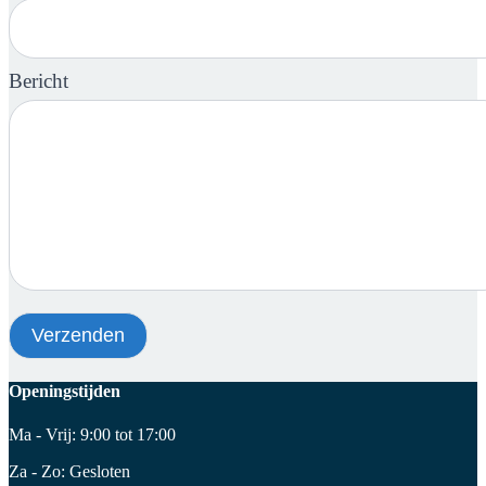
Bericht
Openingstijden
Ma - Vrij: 9:00 tot 17:00
Za - Zo: Gesloten